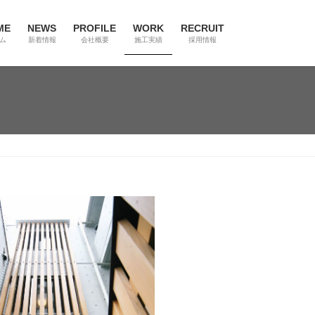
ME
NEWS
PROFILE
WORK
RECRUIT
ム
新着情報
会社概要
施工実績
採用情報