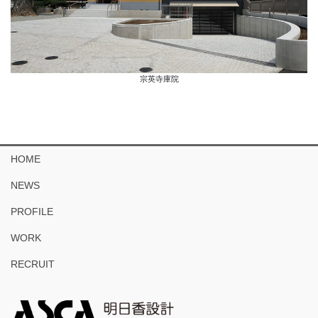
宗英寺庫院
HOME
NEWS
PROFILE
WORK
RECRUIT