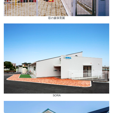
彩の森保育園
SORA