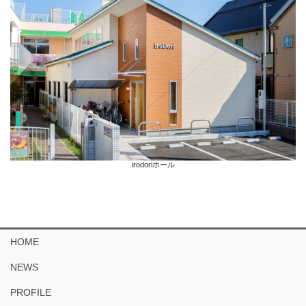
irodoriホール
HOME
NEWS
PROFILE